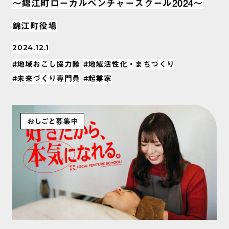
〜錦江町ローカルベンチャースクール2024〜
錦江町役場
2024.12.1
#地域おこし協力隊
#地域活性化・まちづくり
#未来づくり専門員
#起業家