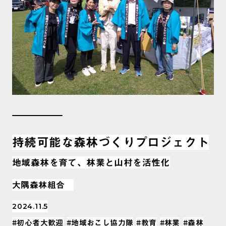
持続可能な森林づくりプロジェクト
地域森林を育て、林業と山村を活性化
大隅森林組合
2024.11.5
#初心者大歓迎
#地域おこし協力隊
#教育
#林業
#森林