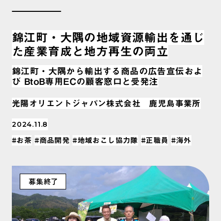
錦江町・大隅の地域資源輸出を通じ
た産業育成と地方再生の両立
錦江町・大隅から輸出する商品の広告宣伝およ
び BtoB専用ECの顧客窓口と受発注
光陽オリエントジャパン株式会社 鹿児島事業所
2024.11.8
#お茶
#商品開発
#地域おこし協力隊
#正職員
#海外