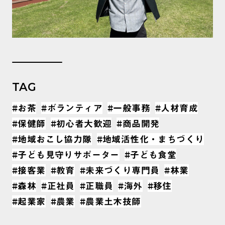
TAG
#お茶
#ボランティア
#一般事務
#人材育成
#保健師
#初心者大歓迎
#商品開発
#地域おこし協力隊
#地域活性化・まちづくり
#子ども見守りサポーター
#子ども食堂
#接客業
#教育
#未来づくり専門員
#林業
#森林
#正社員
#正職員
#海外
#移住
#起業家
#農業
#農業土木技師