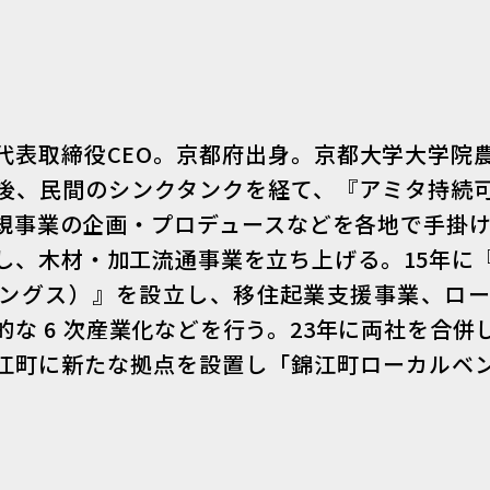
代表取締役CEO。京都府出身。京都大学大学院
後、民間のシンクタンクを経て、『アミタ持続
規事業の企画・プロデュースなどを各地で手掛ける
し、木材・加工流通事業を立ち上げる。15年に
ングス）』を設立し、移住起業支援事業、ロ
な 6 次産業化などを行う。23年に両社を合
江町に新たな拠点を設置し「錦江町ローカルベ