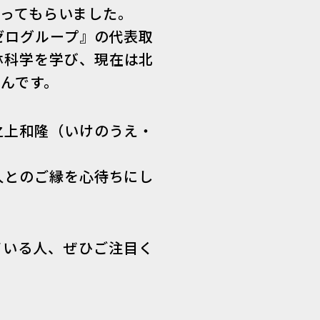
ってもらいました。
ゼログループ』の代表取
林科学を学び、現在は北
んです。
之上和隆（いけのうえ・
人とのご縁を心待ちにし
ている人、ぜひご注目く