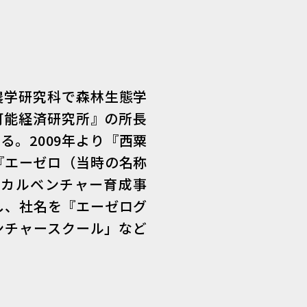
農学研究科で森林生態学
可能経済研究所』の所長
。2009年より『西粟
『エーゼロ（当時の名称
ーカルベンチャー育成事
併し、社名を『エーゼログ
ンチャースクール」など