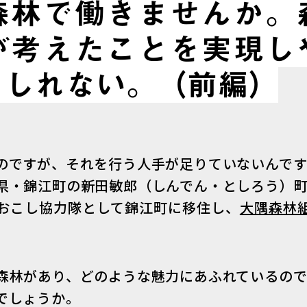
森林で働きませんか。
が考えたことを実現し
もしれない。（前編）
のですが、それを行う人手が足りていないんで
県・錦江町の新田敏郎（しんでん・としろう）
おこし協力隊として錦江町に移住し、
大隅森林
森林があり、どのような魅力にあふれているの
でしょうか。