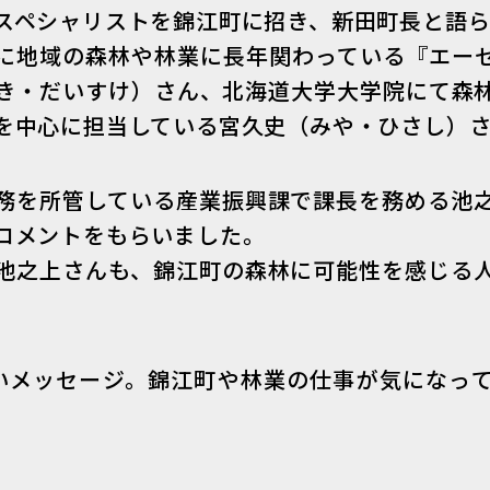
スペシャリストを錦江町に招き、新田町長と語ら
に地域の森林や林業に長年関わっている『エー
まき・だいすけ）さん、北海道大学大学院にて森
を中心に担当している宮久史（みや・ひさし）さ
務を所管している産業振興課で課長を務める池
コメントをもらいました。
池之上さんも、錦江町の森林に可能性を感じる
いメッセージ。錦江町や林業の仕事が気になっ