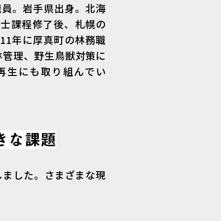
職員。岩手県出身。北海
博士課程修了後、札幌の
11年に厚真町の林務職
林管理、野生鳥獣対策に
再生にも取り組んでい
きな課題
しました。さまざまな現