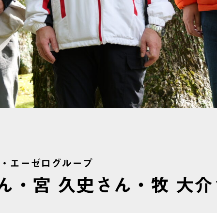
・エーゼログループ
ん・宮 久史さん・牧 大介