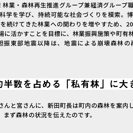
課 林業・森林再生推進グループ兼経済グループ
科学を学び、持続可能な社会づくりを模索。
究を続けてきた林業への関わりを増やすため、20
場に活かすことを目標に、林業振興施策や町有
道胆振東部地震以降は、地震による崩壊森林の
約半数を占める「私有林」に大
さんと宮さんに、新田町長は町内の森林を案内
、まず森林の状況を伝えたのです。