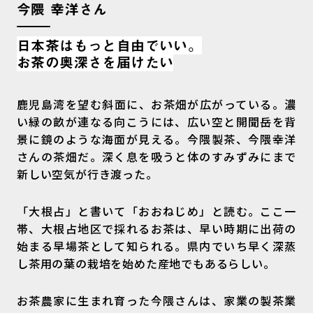
今隈 幸洋さん
日本茶はもっと自由でいい。
お茶の奥深さを届けたい
鹿児島湾を望む斜面に、お茶畑が広がっている。濃
い緑の畝が連なる向こうには、広い空と開聞岳を背
景に鏡のような海面が見える。今隈製茶、今隈幸洋
さんの茶畑だ。深く息を吸うと体のすみずみにまで
新しい空気が行き渡った。
「大根占」と書いて「おおねじめ」と読む。ここ一
帯、大根占地区で採れるお茶は、早い時期に出荷の
始まる早場茶として知られる。県内でいち早く深蒸
し茶用の葉の栽培を始めた産地でもあるらしい。
お茶農家に生まれ育った今隈さんは、家業の製茶業