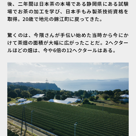
後、二年間は日本茶の本場である静岡県にある試験
場でお茶の加工を学び、日本手もみ製茶技術資格を
取得。20歳で地元の錦江町に戻ってきた。
驚くのは、今隈さんが手伝い始めた当時から今にか
けて茶畑の面積が大幅に広がったことだ。2ヘクター
ルほどの畑は、今や6倍の12ヘクタールはある。