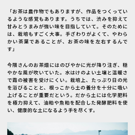
「お茶は農作物でもありますが、作品をつくってい
るような感覚もあります。うちでは、渋みを抑えて
甘みとうまみが強い味を目指していて。そのために
は、栽培もすごく大事。手ざわりがよくて、やわら
かい茶葉であることが、お茶の味を左右するんで
す」
今隈さんのお茶畑にはのびやかに光が降り注ぎ、穏
やかな風が吹いていた。水はけのよい土壌と温暖さ
で霜の被害を受けにくい。栽培上、たっぷり日の光
を浴びることと、根っこから土の養分を十分に吸い
上げることが重要だという。だから土には化学肥料
を極力抑えて、油粕や魚粕を配合した発酵肥料を使
い、健康的な土になるよう手を尽くす。