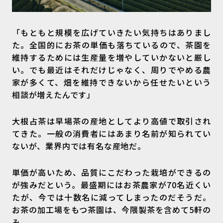
「もともと規模を広げていきたい気持ちはありまし
た。全国的にお茶の単価も落ちているので、茶園を
維持するためには生産量を増やしていかないと厳し
い。でも最近はそれだけじゃなく、周りでやめる農
家が多くて、畑を維持できないから任せたいという
相談が増えたんです」
大根占茶は早場茶の産地としてより高値で取引され
てきた。一般の消費者にはあまり名前が知られてい
ないが、業界内では有名な産地だ。
単価が高いため、品質にこだわった栽培ができるの
が強みだという。最盛期にはお茶農家が70名近くい
たが、今では十数名に減ってしまったのだそうだ。
お茶の加工場をもつ茶園は、今隈製茶を含めて5軒の
み。