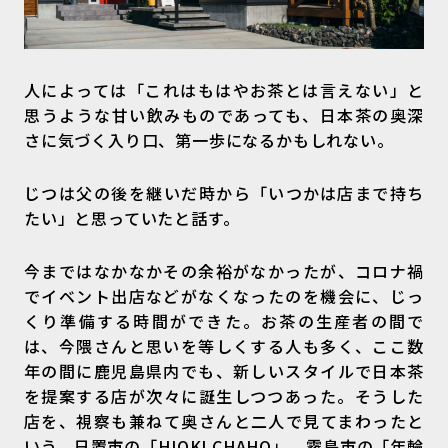
人によっては「これはもはやお茶とは言えない」と
思うような甘い飲みものであっても、日本茶の奥深
さに気づく入り口、第一歩になるかもしれない。
じつは父の後を継いだ時から「いつかは店まで持ち
たい」と思っていたと話す。
今まではなかなかその余裕がなかったが、コロナ禍
でイベント出店などがなくなったのを機会に、じっ
くり準備する時間ができた。お茶の生産者の間で
は、今隈さんと思いを等しくする人も多く、ここ数
年の間に鹿児島県内でも、新しいスタイルで日本茶
を提案する店が次々に誕生しつつあった。そうした
店を、視察も兼ねて奥さんと二人で見てまわったと
いう。日置市の「HIOKI CHAHO」、霧島市の「年輪