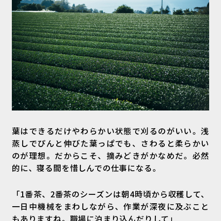
葉はできるだけやわらかい状態で刈るのがいい。浅
蒸しでぴんと伸びた葉っぱでも、さわると柔らかい
のが理想。だからこそ、摘みどきがかなめだ。必然
的に、寝る間を惜しんでの仕事になる。
「1番茶、2番茶のシーズンは朝4時頃から収穫して、
一日中機械をまわしながら、作業が深夜に及ぶこと
もありますね。職場に泊まり込んだりして」