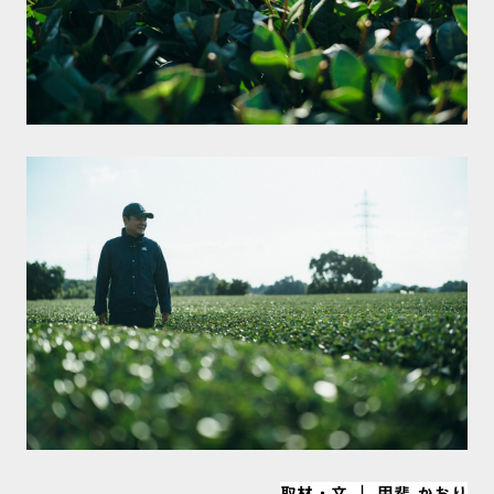
取材・文 ｜ 甲斐 かおり