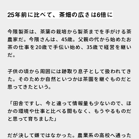
25年前に比べて、茶畑の広さは6倍に
今隈製茶は、茶葉の栽培から製茶までを手がける茶
農家だ。今隈さんは、45歳。父親の代から始めたお
茶の仕事を20歳で手伝い始め、35歳で経営を継い
だ。
子供の頃から周囲には跡取り息子として扱われてき
た。そのためか自然といつかは茶園を継ぐものだと
思ってきたという。
「田舎ですし、今と違って情報量も少ないので、ほ
かの環境や仕事と比べる間もなく、もうやるものだ
と思って育ちました」
だが決して嫌ではなかった。農業系の高校へ通った