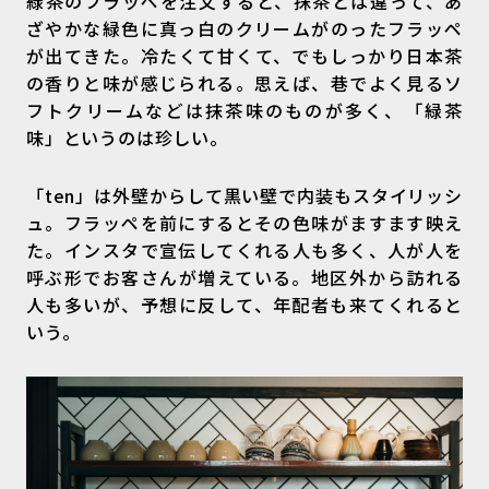
緑茶のフラッペを注文すると、抹茶とは違って、あ
ざやかな緑色に真っ白のクリームがのったフラッペ
が出てきた。冷たくて甘くて、でもしっかり日本茶
の香りと味が感じられる。思えば、巷でよく見るソ
フトクリームなどは抹茶味のものが多く、「緑茶
味」というのは珍しい。
「ten」は外壁からして黒い壁で内装もスタイリッシ
ュ。フラッペを前にするとその色味がますます映え
た。インスタで宣伝してくれる人も多く、人が人を
呼ぶ形でお客さんが増えている。地区外から訪れる
人も多いが、予想に反して、年配者も来てくれると
いう。