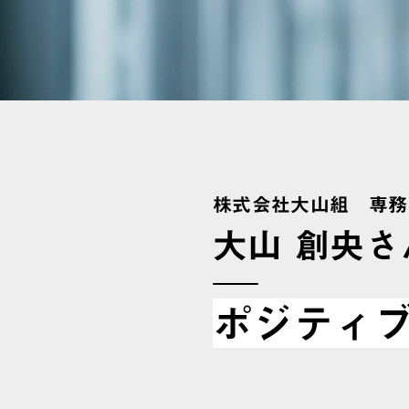
株式会社大山組 専
大山 創央さ
ポジティ