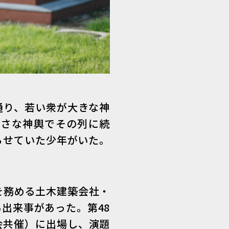
通り、若い衆が大きな神
小さな神輿でその列に続
らせていた少年がいた。
を務める土木建築会社・
出来事があった。第48
会共催）に出場し、演題