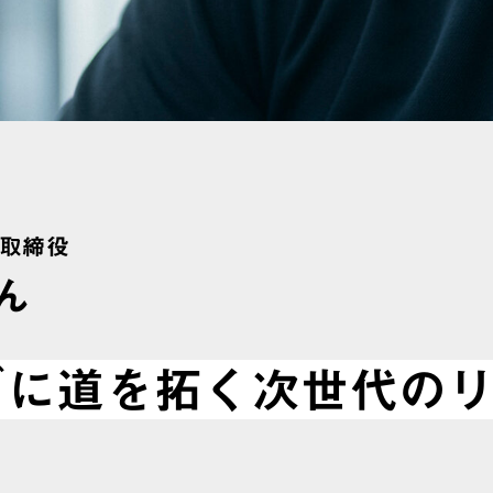
務取締役
ん
ブに道を拓く次世代の