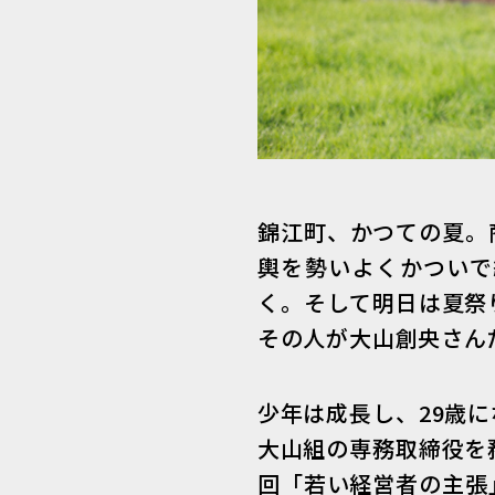
錦江町、かつての夏。
輿を勢いよくかついで
く。そして明日は夏祭
その人が大山創央さん
少年は成長し、29歳
大山組の専務取締役を
回「若い経営者の主張