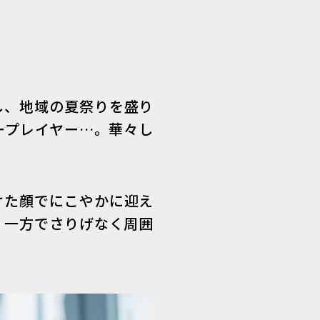
し、地域の夏祭りを盛り
ープレイヤー…。華々し
。
けた顔でにこやかに迎え
。一方でさりげなく周囲