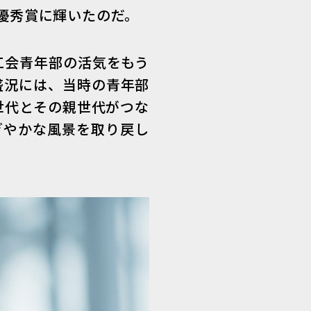
優秀賞に輝いたのだ。
工会青年部の活気をもう
盛況には、当時の青年部
世代とその親世代がつな
ぎやかな風景を取り戻し