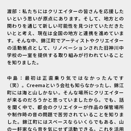
渡部：私たちにはクリエイターの皆さんを応援した
いという思いが原点にあります。そして、地方との
関わりを通じて新しい可能性を見つけていただきた
いとと考え、現在は全国の地方と連携を進めていま
す。そんな中、錦江町でアーティストやクリエイター
の活動拠点として、リノベーションされた旧神川中
学校の一室を提供する取り組みが行われていること
を知りました。
中島：最初は正直乗り気ではなかったんです
（笑）。Creemaという会社も知らなかったし、錦江
町には海と山しかない。そんな場所にクリエイター
が来るのだろうかと思っていましたから。でも、話
を聞く中で、都会のクリエイターが作品の保管場所
や制作時の音の問題で苦労されていることを知りま
した。錦江町にはスペースならいくらでもある、山
の一軒家なら音を気にせず活動できる。これを活用